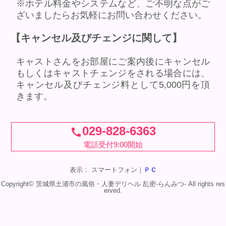
※ホテル料金やシステムなど、ご不明な点がご
ざいましたらお気軽にお問い合わせください。
【キャンセル及びチェンジに関して】
キャストさんをお部屋にご案内後にキャンセル
もしくはキャストチェンジをされる場合には、
キャンセル及びチェンジ料として5,000円を頂
きます。
029-828-6363
call
電話受付9:00開始
表示： スマートフォン｜
ＰＣ
Copyright© 茨城県土浦市の風俗・人妻デリヘル
乱密-らんみつ-
All rights res
erved.