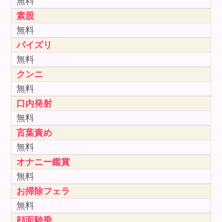
無料
素股
無料
パイズリ
無料
クンニ
無料
口内発射
無料
言葉責め
無料
オナニー鑑賞
無料
お掃除フェラ
無料
顔面騎乗