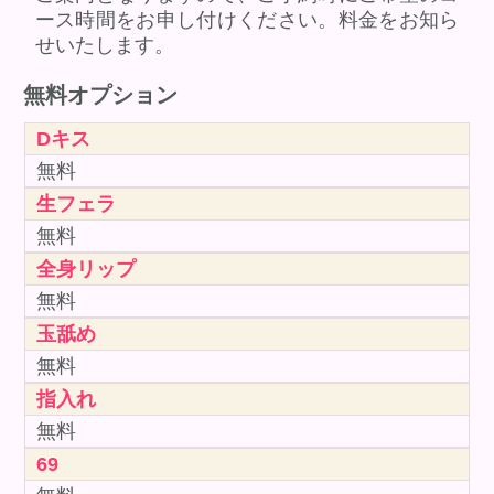
ース時間をお申し付けください。料金をお知ら
せいたします。
無料オプション
Dキス
無料
生フェラ
無料
全身リップ
無料
玉舐め
無料
指入れ
無料
69